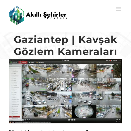
Skip
to
content
Gaziantep | Kavşak
Gözlem Kameraları