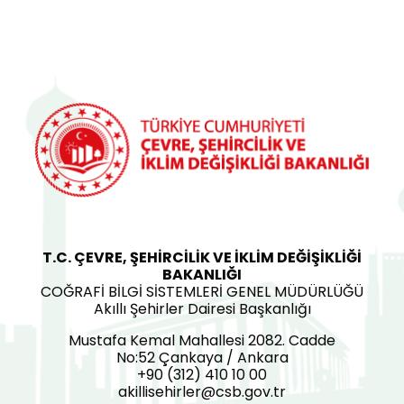
T.C. ÇEVRE, ŞEHİRCİLİK VE İKLİM DEĞİŞİKLİĞİ
BAKANLIĞI
COĞRAFİ BİLGİ SİSTEMLERİ GENEL MÜDÜRLÜĞÜ
Akıllı Şehirler Dairesi Başkanlığı
Mustafa Kemal Mahallesi 2082. Cadde
No:52 Çankaya / Ankara
+90 (312) 410 10 00
akillisehirler@csb.gov.tr