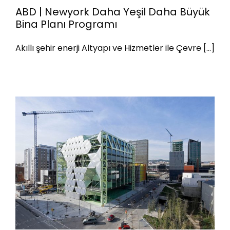
ABD | Newyork Daha Yeşil Daha Büyük
Bina Planı Programı
ABD | Newyork Daha Yeşil Daha
Akıllı şehir enerji Altyapı ve Hizmetler ile Çevre [...]
Büyük Bina Planı Programı