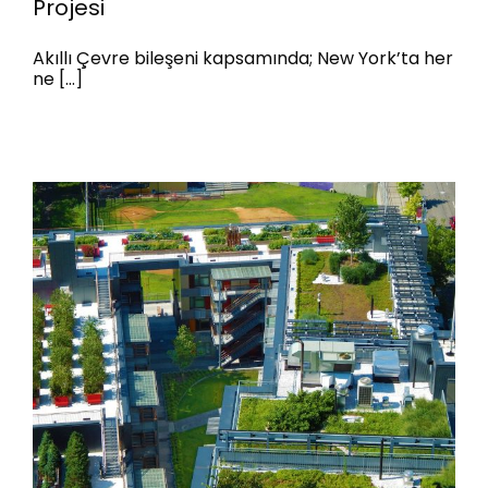
Projesi
ABD | Newyork Elektrikli Araç
Akıllı Çevre bileşeni kapsamında; New York’ta her
Pilot Projesi
ne [...]