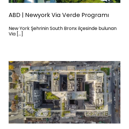
ABD | Newyork Via Verde Programı
New York Şehrinin South Bronx ilçesinde bulunan
Via [...]
ABD | Newyork Via Verde
Programı