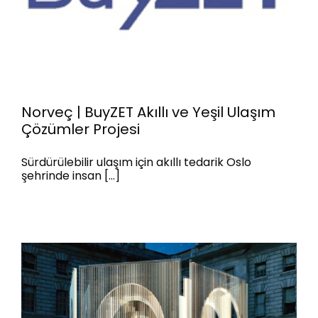
Norveç | BuyZET Akıllı ve Yeşil Ulaşım
Çözümler Projesi
Sürdürülebilir ulaşım için akıllı tedarik Oslo
şehrinde insan [...]
Norveç | BuyZET Akıllı ve Yeşil
Ulaşım Çözümler Projesi