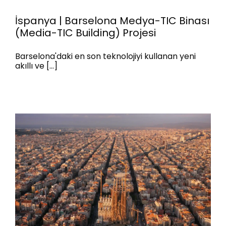
İspanya | Barselona Medya-TIC Binası
(Media-TIC Building) Projesi
İspanya | Barselona Medya-TIC
Barselona'daki en son teknolojiyi kullanan yeni
akıllı ve [...]
Binası (Media-TIC Building)
Projesi