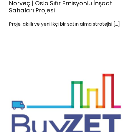
Norveç | Oslo Sıfır Emisyonlu İnşaat
Sahaları Projesi
Norveç | Oslo Sıfır Emisyonlu
Proje, akıllı ve yenilikçi bir satın alma stratejisi [...]
İnşaat Sahaları Projesi