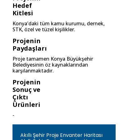
Hedef
Kitlesi
Konya'daki tüm kamu kurumu, dernek,
STK, özel ve tüzel kişilikler.
Projenin
Paydaşları
Proje tamamen Konya Büyükşehir
Belediyesinin öz kaynaklarından
karşılanmaktadır.
Projenin
Sonuç ve
Çıktı
Ürünleri
-
Akıllı Şehir Proje Envanter Haritası