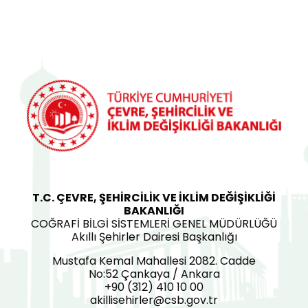
T.C. ÇEVRE, ŞEHİRCİLİK VE İKLİM DEĞİŞİKLİĞİ
BAKANLIĞI
COĞRAFİ BİLGİ SİSTEMLERİ GENEL MÜDÜRLÜĞÜ
Akıllı Şehirler Dairesi Başkanlığı
Mustafa Kemal Mahallesi 2082. Cadde
No:52 Çankaya / Ankara
+90 (312) 410 10 00
akillisehirler@csb.gov.tr