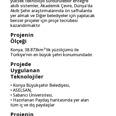
yüksek teknolojili sürdürülebilir entegre
akıllı sistemler, Akademik Çevre, Dünya'da
Akıllı Şehir araştırmalarında ön safhalarda
yer almak ve Diğer belediyeler için yapılacak
benzer projeler için proje tecrübesi
kazandırmaktır
Projenin
Ölçeği
Konya, 38.873km²'lik yüzölçümü ile
Türkiye'nin en büyük şehri konumundadır.
Projede
Uygulanan
Teknolojiler
• Konya Büyükşehir Belediyesi,
• ASELSAN,
• Sabancı Üniversitesi,
• Hazırlanan Paydaş haritasında yer alan
tüm iç ve dış paydaşlar
Projenin