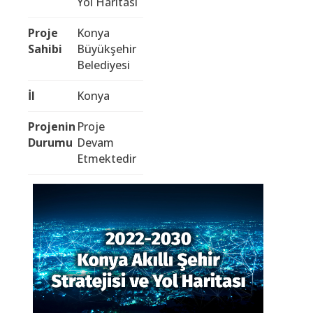
Yol Haritası
Proje
Konya
Sahibi
Büyükşehir
Belediyesi
İl
Konya
Projenin
Proje
Durumu
Devam
Etmektedir