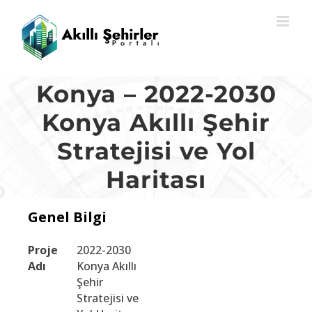
Skip
to
content
Konya – 2022-2030
Konya Akıllı Şehir
Stratejisi ve Yol
Haritası
Genel Bilgi
Proje
2022-2030
Adı
Konya Akıllı
Şehir
Stratejisi ve