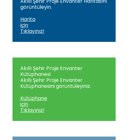
Akıllı Şehir Proje Envanter Haritasını
görüntüleyin.
Harita
için
Tıklayınız!
Akıllı Şehir Proje Envanter
Kütüphanesi
Akıllı Şehir Proje Envanter
Kütüphanesini görüntüleyiniz.
Kütüphane
için
Tıklayınız!