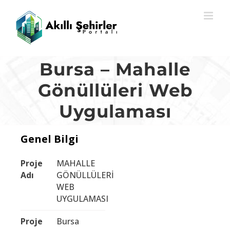
Skip
to
content
Bursa – Mahalle
Gönüllüleri Web
Uygulaması
Genel Bilgi
Proje
MAHALLE
Adı
GÖNÜLLÜLERİ
WEB
UYGULAMASI
Proje
Bursa