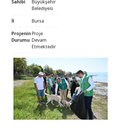
Sahibi
Büyükşehir
Belediyesi
İl
Bursa
Projenin
Proje
Durumu
Devam
Etmektedir