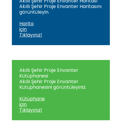
Akıllı Şehir Proje Envanter Haritası
Akıllı Şehir Proje Envanter Haritasını
görüntüleyin.
Harita
için
Tıklayınız!
Akıllı Şehir Proje Envanter
Kütüphanesi
Akıllı Şehir Proje Envanter
Kütüphanesini görüntüleyiniz.
Kütüphane
için
Tıklayınız!