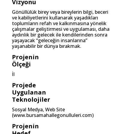
Vizyonu
Gönüllülük birey veya bireylerin bilgi, beceri
ve kabiliyetlerini kullanarak yaşadıkları
toplumların refah ve kalkınmasına yönelik
çalışmalar geliştirmesi ve uygulaması, daha
aydınlık bir gelecek ile kendilerinden sonra
yaşayacak “geleceğin insanlarına”
yaşanabilir bir dünya bırakmak.
Projenin
Ölçeği
İl
Projede
Uygulanan
Teknolojiler
Sosyal Medya, Web Site
(www.bursamahallegonulluleri.com)
Projenin
Hedef