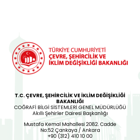
T.C. ÇEVRE, ŞEHİRCİLİK VE İKLİM DEĞİŞİKLİĞİ
BAKANLIĞI
COĞRAFİ BİLGİ SİSTEMLERİ GENEL MÜDÜRLÜĞÜ
Akıllı Şehirler Dairesi Başkanlığı
Mustafa Kemal Mahallesi 2082. Cadde
No:52 Çankaya / Ankara
+90 (312) 410 10 00