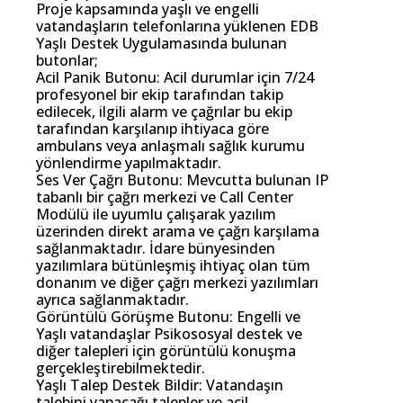
Proje kapsamında yaşlı ve engelli
vatandaşların telefonlarına yüklenen EDB
Yaşlı Destek Uygulamasında bulunan
butonlar;
Acil Panik Butonu: Acil durumlar için 7/24
profesyonel bir ekip tarafından takip
edilecek, ilgili alarm ve çağrılar bu ekip
tarafından karşılanıp ihtiyaca göre
ambulans veya anlaşmalı sağlık kurumu
yönlendirme yapılmaktadır.
Ses Ver Çağrı Butonu: Mevcutta bulunan IP
tabanlı bir çağrı merkezi ve Call Center
Modülü ile uyumlu çalışarak yazılım
üzerinden direkt arama ve çağrı karşılama
sağlanmaktadır. İdare bünyesinden
yazılımlara bütünleşmiş ihtiyaç olan tüm
donanım ve diğer çağrı merkezi yazılımları
ayrıca sağlanmaktadır.
Görüntülü Görüşme Butonu: Engelli ve
Yaşlı vatandaşlar Psikososyal destek ve
diğer talepleri için görüntülü konuşma
gerçekleştirebilmektedir.
Yaşlı Talep Destek Bildir: Vatandaşın
talebini yapacağı talepler ve acil