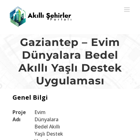
Skip
to
content
Gaziantep – Evim
Dünyalara Bedel
Akıllı Yaşlı Destek
Uygulaması
Genel Bilgi
Proje
Evim
Adı
Dünyalara
Bedel Akıllı
Yaşlı Destek