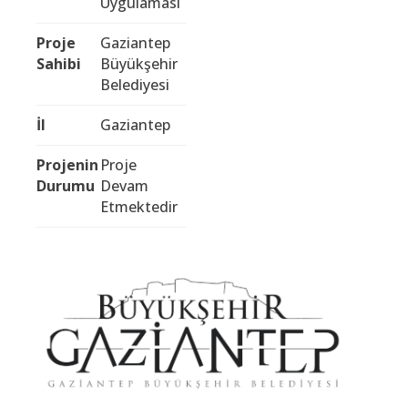
Uygulaması
Proje
Gaziantep
Sahibi
Büyükşehir
Belediyesi
İl
Gaziantep
Projenin
Proje
Durumu
Devam
Etmektedir