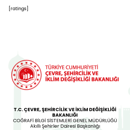
[ratings]
T.C. ÇEVRE, ŞEHİRCİLİK VE İKLİM DEĞİŞİKLİĞİ
BAKANLIĞI
COĞRAFİ BİLGİ SİSTEMLERİ GENEL MÜDÜRLÜĞÜ
Akıllı Şehirler Dairesi Başkanlığı