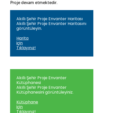
Proje devam etmektedir.
Akıllı Şehir Proje Envanter Haritası
Akıllı Şehir Proje Envanter Haritasını
görüntüleyin.
Harita
için
Tıklayınız!
Akıllı Şehir Proje Envanter
Kütüphanesi
Akıllı Şehir Proje Envanter
Kütüphanesini görüntüleyiniz.
Kütüphane
için
Tıklayınız!