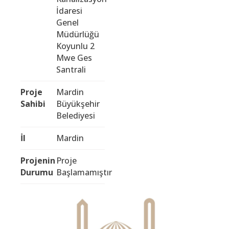
İdaresi
Genel
Müdürlüğü
Koyunlu 2
Mwe Ges
Santrali
Proje
Mardin
Sahibi
Büyükşehir
Belediyesi
İl
Mardin
Projenin
Proje
Durumu
Başlamamıştır