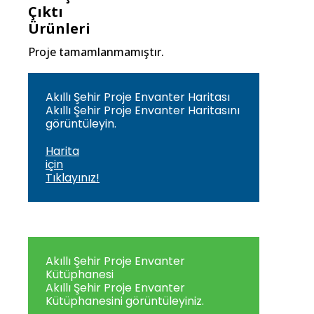
Çıktı
Ürünleri
Proje tamamlanmamıştır.
Akıllı Şehir Proje Envanter Haritası
Akıllı Şehir Proje Envanter Haritasını
görüntüleyin.
Harita
için
Tıklayınız!
Akıllı Şehir Proje Envanter
Kütüphanesi
Akıllı Şehir Proje Envanter
Kütüphanesini görüntüleyiniz.