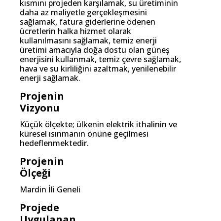
kısmını projeden karşılamak, su üretiminin
daha az maliyetle gerçekleşmesini
sağlamak, fatura giderlerine ödenen
ücretlerin halka hizmet olarak
kullanılmasını sağlamak, temiz enerji
üretimi amacıyla doğa dostu olan güneş
enerjisini kullanmak, temiz çevre sağlamak,
hava ve su kirliliğini azaltmak, yenilenebilir
enerji sağlamak.
Projenin
Vizyonu
Küçük ölçekte; ülkenin elektrik ithalinin ve
küresel ısınmanın önüne geçilmesi
hedeflenmektedir.
Projenin
Ölçeği
Mardin İli Geneli
Projede
Uygulanan