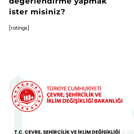
değerlendirme yapmak
ister misiniz?
[ratings]
T.C. ÇEVRE, ŞEHİRCİLİK VE İKLİM DEĞİŞİKLİĞİ