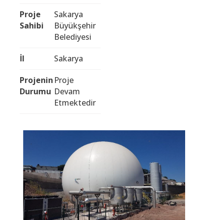
Proje
Sakarya
Sahibi
Büyükşehir
Belediyesi
İl
Sakarya
Projenin
Proje
Durumu
Devam
Etmektedir