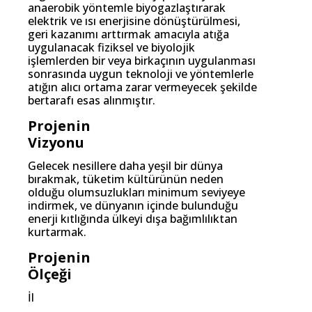
anaerobik yöntemle biyogazlaştırarak
elektrik ve ısı enerjisine dönüştürülmesi,
geri kazanımı arttırmak amacıyla atığa
uygulanacak fiziksel ve biyolojik
işlemlerden bir veya birkaçının uygulanması
sonrasında uygun teknoloji ve yöntemlerle
atığın alıcı ortama zarar vermeyecek şekilde
bertarafı esas alınmıştır.
Projenin
Vizyonu
Gelecek nesillere daha yeşil bir dünya
bırakmak, tüketim kültürünün neden
olduğu olumsuzlukları minimum seviyeye
indirmek, ve dünyanın içinde bulunduğu
enerji kıtlığında ülkeyi dışa bağımlılıktan
kurtarmak.
Projenin
Ölçeği
İl