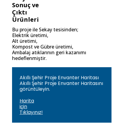
Sonuç ve
Çıktı
Ürünleri
Bu proje ile Sekay tesisinden;
Elektrik üretimi,
Alt üretimi,
Kompost ve Gübre üretimi,
Ambalaj atıklarının geri kazanımı
hedeflenmiştir.
Akıllı Şehir Proje Envanter Haritası
Akıllı Şehir Proje Envanter Haritasını
görüntüleyin.
Harita
için
Tıklayınız!