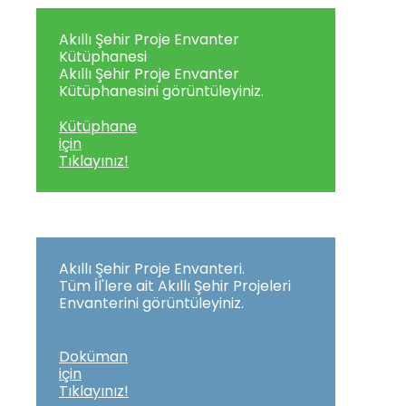
Akıllı Şehir Proje Envanter
Kütüphanesi
Akıllı Şehir Proje Envanter
Kütüphanesini görüntüleyiniz.
Kütüphane
için
Tıklayınız!
Akıllı Şehir Proje Envanteri.
Tüm İl'lere ait Akıllı Şehir Projeleri
Envanterini görüntüleyiniz.
Doküman
için
Tıklayınız!