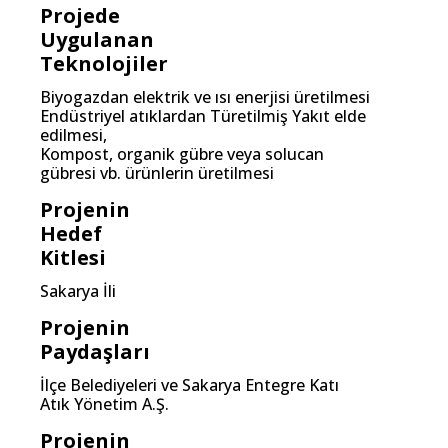
Projede
Uygulanan
Teknolojiler
Biyogazdan elektrik ve ısı enerjisi üretilmesi
Endüstriyel atıklardan Türetilmiş Yakıt elde
edilmesi,
Kompost, organik gübre veya solucan
gübresi vb. ürünlerin üretilmesi
Projenin
Hedef
Kitlesi
Sakarya İli
Projenin
Paydaşları
İlçe Belediyeleri ve Sakarya Entegre Katı
Atık Yönetim A.Ş.
Projenin